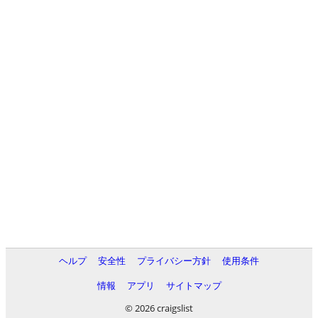
ヘルプ
安全性
プライバシー方針
使用条件
情報
アプリ
サイトマップ
© 2026 craigslist